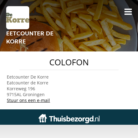
EETCOUNTER DE
KORRE
COLOFON
Eetcounter De Korre
Eatcounter de Korre
Korreweg 196
9715AL Groningen
Stuur ons een e-mail