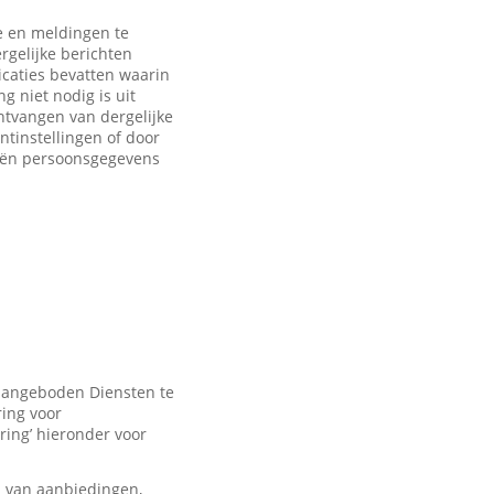
 en meldingen te
rgelijke berichten
caties bevatten waarin
 niet nodig is uit
ntvangen van dergelijke
ntinstellingen of door
eën persoonsgegevens
 aangeboden Diensten te
ring voor
ring’ hieronder voor
n van aanbiedingen,