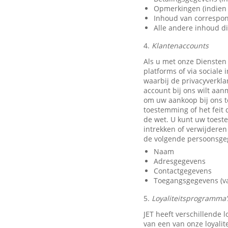
Opmerkingen (indien 
Inhoud van correspon
Alle andere inhoud di
4.
Klantenaccounts
Als u met onze Diensten
platforms of via sociale
waarbij de privacyverkla
account bij ons wilt aan
om uw aankoop bij ons t
toestemming of het feit 
de wet. U kunt uw toest
intrekken of verwijdere
de volgende persoonsge
Naam
Adresgegevens
Contactgegevens
Toegangsgegevens (van
5.
Loyaliteitsprogramma’s
JET heeft verschillende
van een van onze loyali