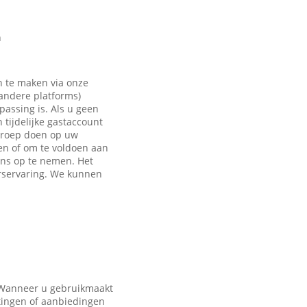
n
n te maken via onze
 andere platforms)
passing is. Als u geen
tijdelijke gastaccount
eroep doen op uw
en of om te voldoen aan
ons op te nemen. Het
rservaring. We kunnen
. Wanneer u gebruikmaakt
tingen of aanbiedingen