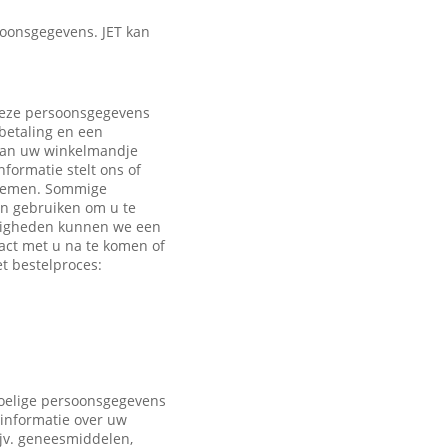
oonsgegevens. JET kan
 Deze persoonsgegevens
 betaling en een
 aan uw winkelmandje
formatie stelt ons of
e nemen. Sommige
en gebruiken om u te
ndigheden kunnen we een
act met u na te komen of
t bestelproces:
voelige persoonsgegevens
 informatie over uw
ijv. geneesmiddelen,