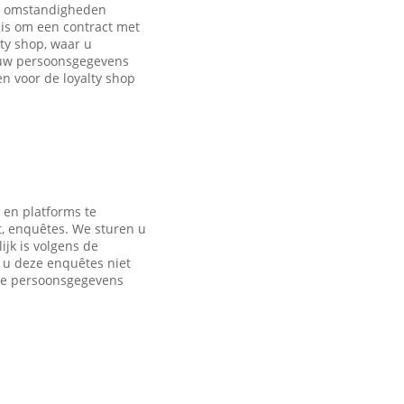
de omstandigheden
is om een contract met
ty shop, waar u
 uw persoonsgegevens
 voor de loyalty shop
 en platforms te
t, enquêtes. We sturen u
jk is volgens de
s u deze enquêtes niet
nde persoonsgegevens